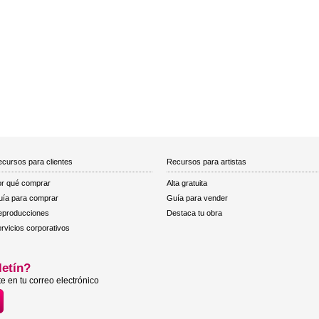
cursos para clientes
Recursos para artistas
r qué comprar
Alta gratuita
ía para comprar
Guía para vender
eproducciones
Destaca tu obra
rvicios corporativos
letín?
e en tu correo electrónico