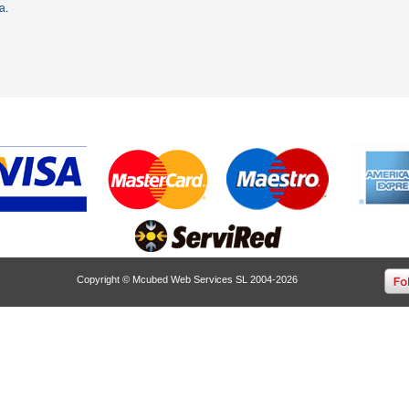
ta
.
Copyright © Mcubed Web Services SL 2004-2026