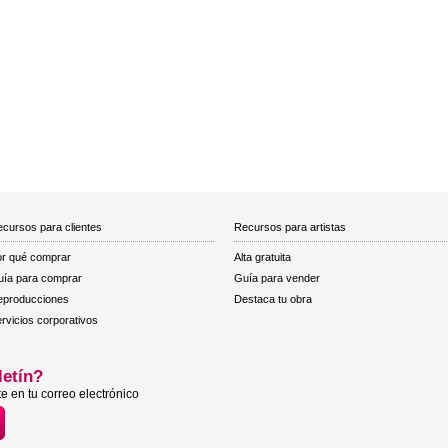
cursos para clientes
Recursos para artistas
r qué comprar
Alta gratuita
ía para comprar
Guía para vender
eproducciones
Destaca tu obra
rvicios corporativos
letín?
e en tu correo electrónico