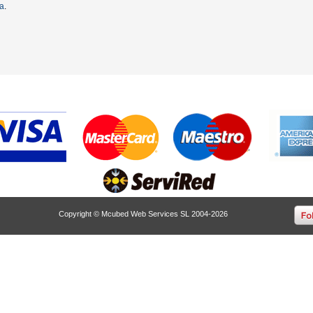
ta
.
Copyright © Mcubed Web Services SL 2004-2026