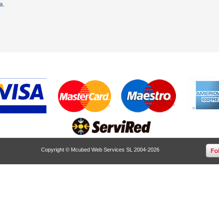
ta
.
Copyright © Mcubed Web Services SL 2004-2026