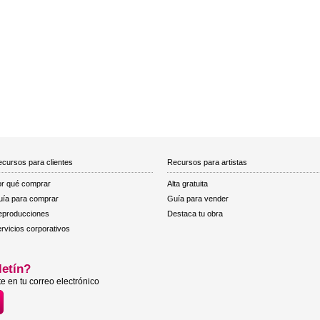
cursos para clientes
Recursos para artistas
r qué comprar
Alta gratuita
ía para comprar
Guía para vender
eproducciones
Destaca tu obra
rvicios corporativos
letín?
e en tu correo electrónico