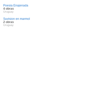
Poesia Enajenada
4 obras
Uruguay
Suvision en marmol
2 obras
Uruguay