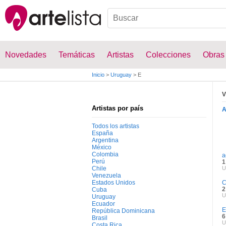
Novedades
Temáticas
Artistas
Colecciones
Obras
Inicio
>
Uruguay
>
E
V
Artistas por país
Todos los artistas
España
Argentina
México
Colombia
a
Perú
1
Chile
U
Venezuela
Estados Unidos
C
2
Cuba
U
Uruguay
Ecuador
E
República Dominicana
6
Brasil
U
Costa Rica