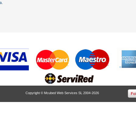
ta
.
Copyright © Mcubed Web Services SL 2004-2026