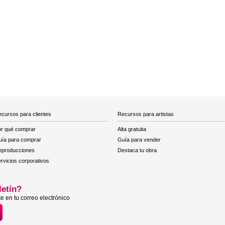
cursos para clientes
Recursos para artistas
r qué comprar
Alta gratuita
ía para comprar
Guía para vender
eproducciones
Destaca tu obra
rvicios corporativos
letín?
e en tu correo electrónico