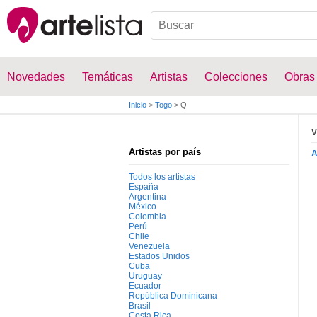
Novedades
Temáticas
Artistas
Colecciones
Obras
Inicio
>
Togo
>
Q
V
Artistas por país
Todos los artistas
España
Argentina
México
Colombia
Perú
Chile
Venezuela
Estados Unidos
Cuba
Uruguay
Ecuador
República Dominicana
Brasil
Costa Rica