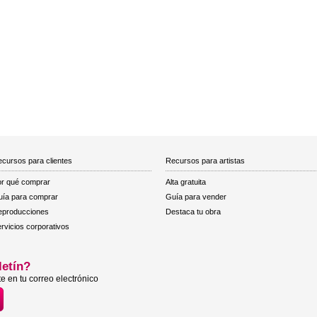
cursos para clientes
Recursos para artistas
r qué comprar
Alta gratuita
ía para comprar
Guía para vender
eproducciones
Destaca tu obra
rvicios corporativos
letín?
e en tu correo electrónico