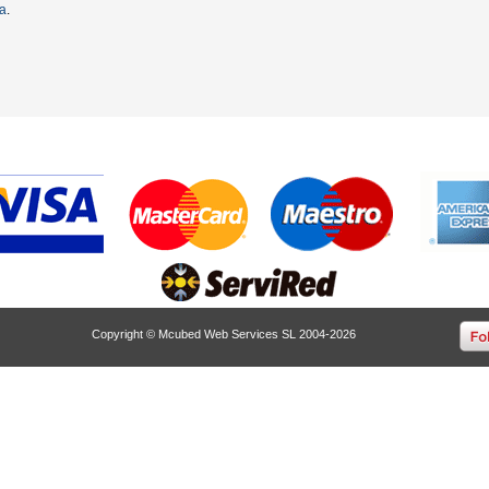
ta
.
Copyright © Mcubed Web Services SL 2004-2026