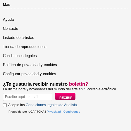
Más
Ayuda
Contacto
Listado de artistas
Tienda de reproducciones
Condiciones legales
Política de privacidad y cookies
Configurar privacidad y cookies
¿Te gustaría recibir nuestro
boletín?
La última hora y novedades del mundo del arte en tu correo electrónico
Acepto las
Condiciones legales de Artelista
.
Protegido por reCAPTCHA |
Privacidad
-
Condiciones