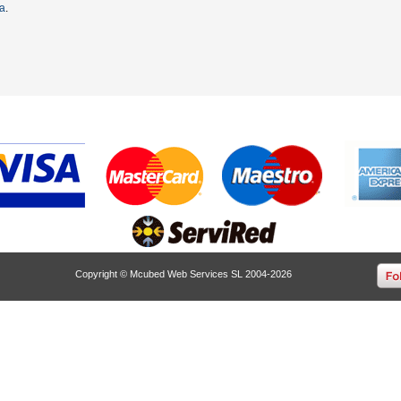
ta
.
Copyright © Mcubed Web Services SL 2004-2026