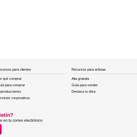
cursos para clientes
Recursos para artistas
r qué comprar
Alta gratuita
ía para comprar
Guía para vender
eproducciones
Destaca tu obra
rvicios corporativos
letín?
e en tu correo electrónico