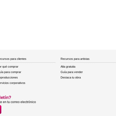
cursos para clientes
Recursos para artistas
r qué comprar
Alta gratuita
ía para comprar
Guía para vender
eproducciones
Destaca tu obra
rvicios corporativos
letín?
e en tu correo electrónico