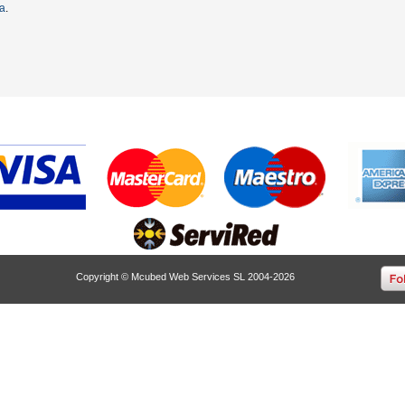
ta
.
Copyright © Mcubed Web Services SL 2004-2026