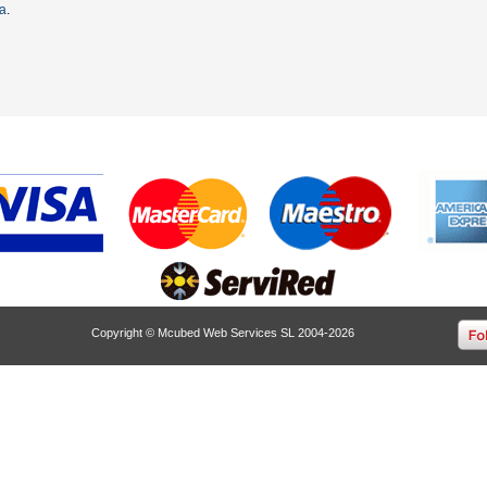
ta
.
Copyright © Mcubed Web Services SL 2004-2026