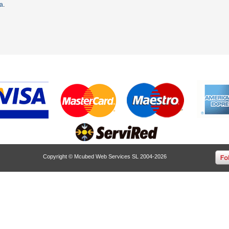
ta
.
Copyright © Mcubed Web Services SL 2004-2026