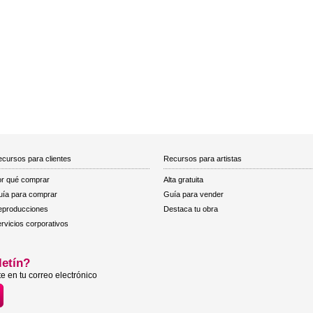
cursos para clientes
Recursos para artistas
r qué comprar
Alta gratuita
ía para comprar
Guía para vender
eproducciones
Destaca tu obra
rvicios corporativos
letín?
e en tu correo electrónico