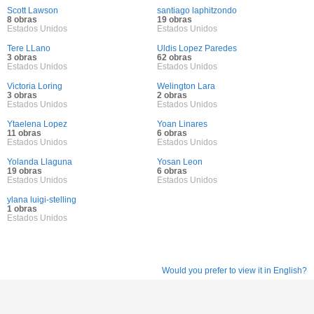
Scott Lawson
santiago laphitzondo
8 obras
19 obras
Estados Unidos
Estados Unidos
Tere LLano
Uldis Lopez Paredes
3 obras
62 obras
Estados Unidos
Estados Unidos
Victoria Loring
Welington Lara
3 obras
2 obras
Estados Unidos
Estados Unidos
Ytaelena Lopez
Yoan Linares
11 obras
6 obras
Estados Unidos
Estados Unidos
Yolanda Llaguna
Yosan Leon
19 obras
6 obras
Estados Unidos
Estados Unidos
ylana luigi-stelling
1 obras
Estados Unidos
Would you prefer to view it in English?