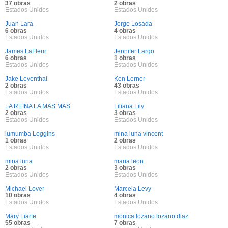
37 obras
2 obras
Estados Unidos
Estados Unidos
Juan Lara
Jorge Losada
6 obras
4 obras
Estados Unidos
Estados Unidos
James LaFleur
Jennifer Largo
6 obras
1 obras
Estados Unidos
Estados Unidos
Jake Leventhal
Ken Lerner
2 obras
43 obras
Estados Unidos
Estados Unidos
LA REINA LA MAS MAS
Liliana Lily
2 obras
3 obras
Estados Unidos
Estados Unidos
lumumba Loggins
mina luna vincent
1 obras
2 obras
Estados Unidos
Estados Unidos
mina luna
maria leon
2 obras
3 obras
Estados Unidos
Estados Unidos
Michael Lover
Marcela Levy
10 obras
4 obras
Estados Unidos
Estados Unidos
Mary Liarte
monica lozano lozano diaz
55 obras
7 obras