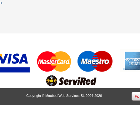
ta
.
Copyright © Mcubed Web Services SL 2004-2026