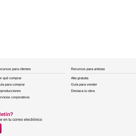
cursos para clientes
Recursos para artistas
r qué comprar
Alta gratuita
ía para comprar
Guía para vender
eproducciones
Destaca tu obra
rvicios corporativos
letín?
e en tu correo electrónico