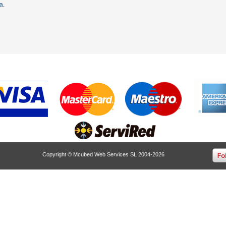
ta
.
Copyright © Mcubed Web Services SL 2004-2026