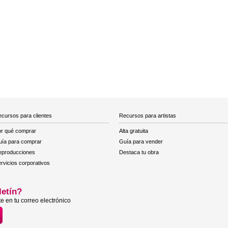
cursos para clientes
Recursos para artistas
r qué comprar
Alta gratuita
ía para comprar
Guía para vender
eproducciones
Destaca tu obra
rvicios corporativos
letín?
e en tu correo electrónico