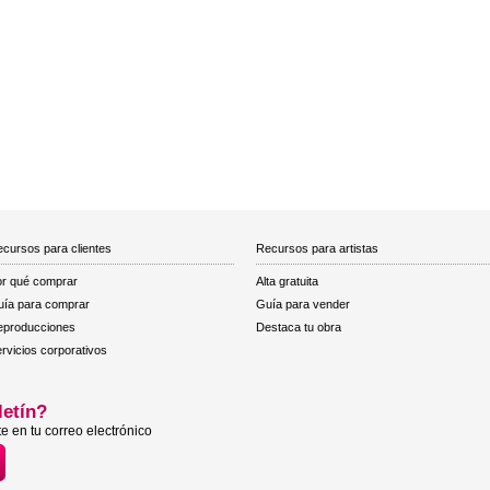
cursos para clientes
Recursos para artistas
r qué comprar
Alta gratuita
ía para comprar
Guía para vender
eproducciones
Destaca tu obra
rvicios corporativos
letín?
e en tu correo electrónico