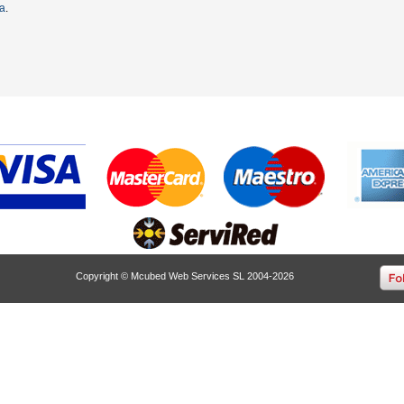
ta
.
Copyright © Mcubed Web Services SL 2004-2026