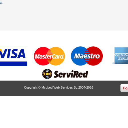
ta
.
Copyright © Mcubed Web Services SL 2004-2026