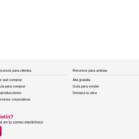
cursos para clientes
Recursos para artistas
r qué comprar
Alta gratuita
ía para comprar
Guía para vender
eproducciones
Destaca tu obra
rvicios corporativos
letín?
e en tu correo electrónico