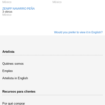
México
México
ZENIFF NAVARRO PEÑA
3 obras
México
Would you prefer to view it in English?
Artelista
Quiénes somos
Empleo
Artelista in English
Recursos para clientes
Por qué comprar