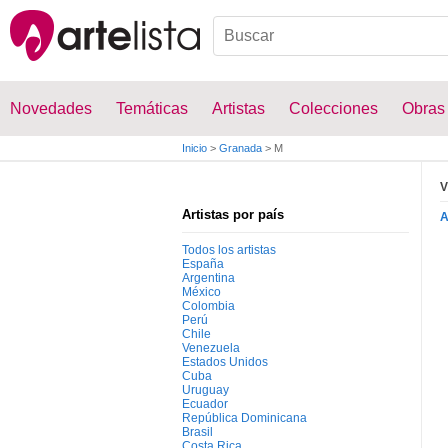
Novedades
Temáticas
Artistas
Colecciones
Obras
Inicio
>
Granada
>
M
V
Artistas por país
Todos los artistas
España
Argentina
México
Colombia
Perú
Chile
Venezuela
Estados Unidos
Cuba
Uruguay
Ecuador
República Dominicana
Brasil
Costa Rica