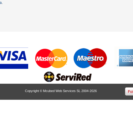
ta
.
Copyright © Mcubed Web Services SL 2004-2026