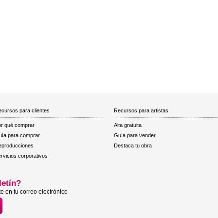
cursos para clientes
Recursos para artistas
r qué comprar
Alta gratuita
ía para comprar
Guía para vender
eproducciones
Destaca tu obra
rvicios corporativos
letín?
e en tu correo electrónico