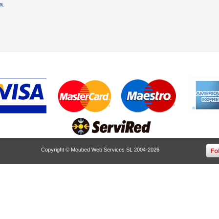
ta
.
Copyright © Mcubed Web Services SL 2004-2026