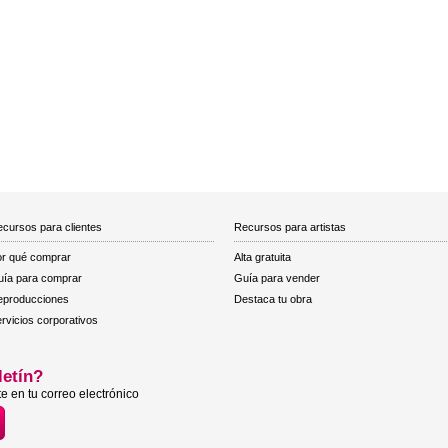
cursos para clientes
Recursos para artistas
r qué comprar
Alta gratuita
ía para comprar
Guía para vender
eproducciones
Destaca tu obra
rvicios corporativos
letín?
e en tu correo electrónico