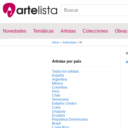
Novedades
Temáticas
Artistas
Colecciones
Obras
Inicio
>
Indonesia
>
M
V
Artistas por país
Todos los artistas
España
Argentina
México
Colombia
Perú
Chile
Venezuela
Estados Unidos
Cuba
Uruguay
Ecuador
República Dominicana
Brasil
Costa Rica