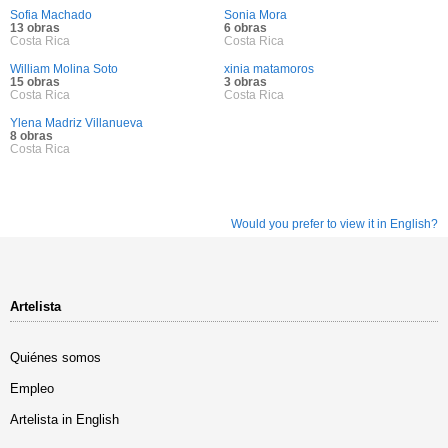
Sofia Machado
Sonia Mora
13 obras
6 obras
Costa Rica
Costa Rica
William Molina Soto
xinia matamoros
15 obras
3 obras
Costa Rica
Costa Rica
Ylena Madriz Villanueva
8 obras
Costa Rica
Would you prefer to view it in English?
Artelista
Quiénes somos
Empleo
Artelista in English